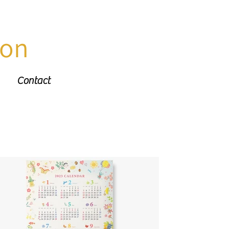
ion
Contact