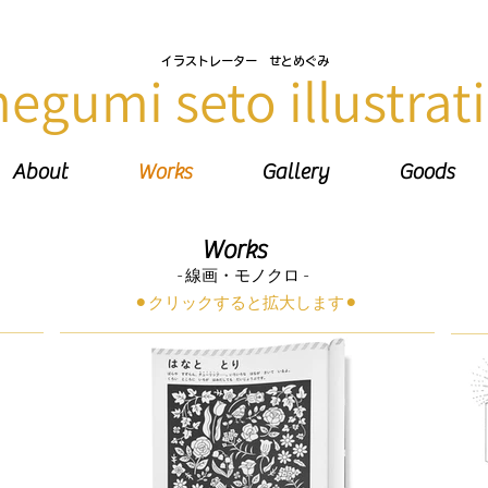
イラストレーター せとめぐみ
megumi seto illustrat
About
Works
Gallery
Goods
Works
- 線画・モノクロ -
​⚫︎クリックすると拡大します⚫︎