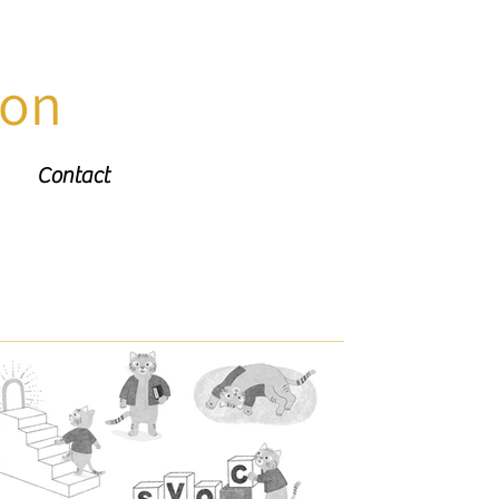
ion
Contact